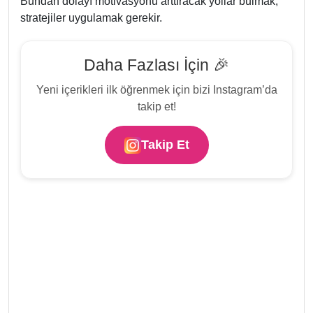
Bundan dolayı motivasyonu arttıracak yollar bulmak,
stratejiler uygulamak gerekir.
Daha Fazlası İçin 🎉
Yeni içerikleri ilk öğrenmek için bizi Instagram’da
takip et!
Takip Et