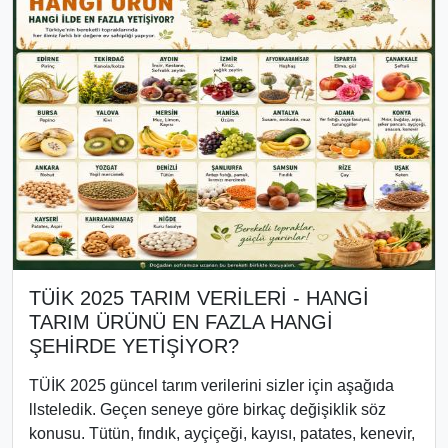
TÜİK 2025 TARIM VERİLERİ - HANGİ
TARIM ÜRÜNÜ EN FAZLA HANGİ
ŞEHİRDE YETİŞİYOR?
TÜİK 2025 güncel tarım verilerini sizler için aşağıda
llsteledik. Geçen seneye göre birkaç değişiklik söz
konusu. Tütün, fındık, ayçiçeği, kayısı, patates, kenevir,