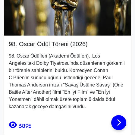
98. Oscar Ödül Töreni (2026)
98. Oscar Ödülleri
(Akademi Ödülleri), Los
Angeles'taki Dolby Tiyatrosu
'nda düzenlenen görkemli
bir törenle sahiplerini buldu
. Komedyen Conan
O'Brien
'ın sunuculuğunu üstlendiği gecede, Paul
Thomas Anderson imzalı "Savaş Üstüne Savaş" (One
Battle After Another)
filmi "En İyi Film" ve "En İyi
Yönetmen" dâhil olmak üzere toplam 6 dalda ödül
kazanarak geceye damgasını vurdu.
3895