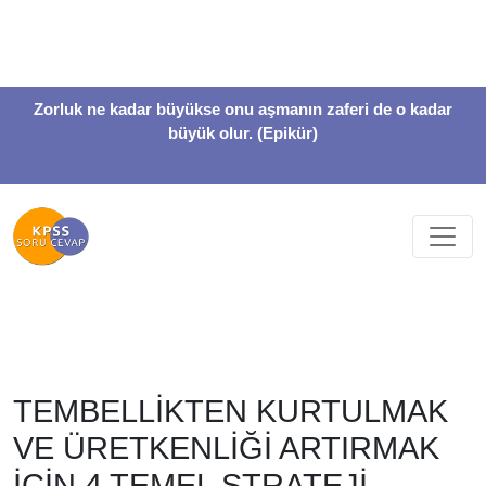
Zorluk ne kadar büyükse onu aşmanın zaferi de o kadar
büyük olur. (Epikür)
TEMBELLİKTEN KURTULMAK
VE ÜRETKENLİĞİ ARTIRMAK
İÇİN 4 TEMEL STRATEJİ