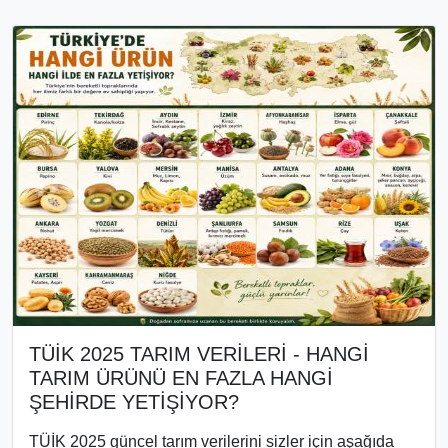
TÜİK 2025 TARIM VERİLERİ - HANGİ
TARIM ÜRÜNÜ EN FAZLA HANGİ
ŞEHİRDE YETİŞİYOR?
TÜİK 2025 güncel tarım verilerini sizler için aşağıda