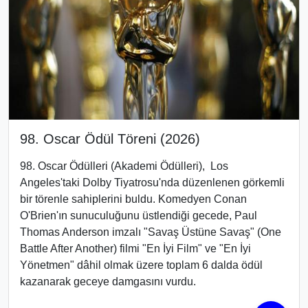
98. Oscar Ödül Töreni (2026)
98. Oscar Ödülleri
(Akademi Ödülleri), Los
Angeles'taki Dolby Tiyatrosu
'nda düzenlenen görkemli
bir törenle sahiplerini buldu
. Komedyen Conan
O'Brien
'ın sunuculuğunu üstlendiği gecede, Paul
Thomas Anderson imzalı "Savaş Üstüne Savaş" (One
Battle After Another)
filmi "En İyi Film" ve "En İyi
Yönetmen" dâhil olmak üzere toplam 6 dalda ödül
kazanarak geceye damgasını vurdu.