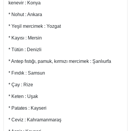
kenevir : Konya
* Nohut : Ankara
* Yeşil mercimek : Yozgat
* Kayısı : Mersin
* Tütün : Denizli
* Antep fıstığı, pamuk, kırmızı mercimek : Şanlıurfa
* Fındık : Samsun
* Çay : Rize
* Keten : Uşak
* Patates : Kayseri
* Ceviz : Kahramanmaraş