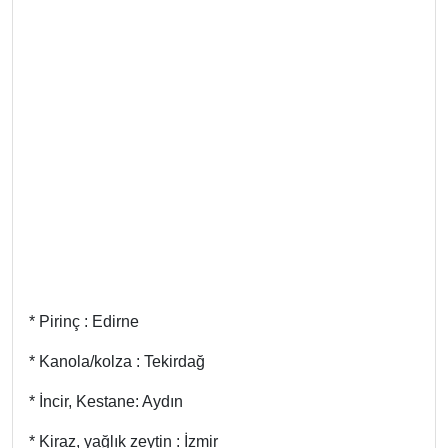
* Pirinç : Edirne
* Kanola/kolza : Tekirdağ
* İncir, Kestane: Aydın
* Kiraz, yağlık zeytin : İzmir