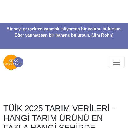
Bir şeyi gerçekten yapmak istiyorsan bir yolunu bulursun.
Eğer yapmazsan bir bahane bulursun. (Jim Rohn)
TÜİK 2025 TARIM VERİLERİ -
HANGİ TARIM ÜRÜNÜ EN
FAZLA HANGİ ŞEHİRDE