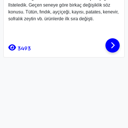
llsteledik. Geçen seneye göre birkaç değişiklik söz
konusu. Tütün, fındık, ayçiçeği, kayısı, patates, kenevir,
sofralık zeytin vb. ürünlerde ilk sıra değişti.
3493