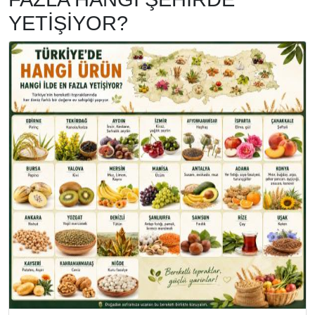
YETİŞİYOR?