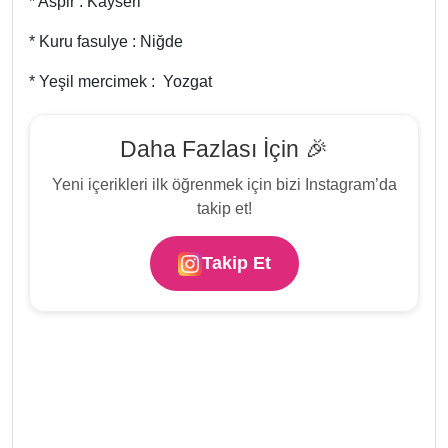
* Aspir : Kayseri
* Kuru fasulye : Niğde
* Yeşil mercimek : Yozgat
Daha Fazlası İçin 🎉
Yeni içerikleri ilk öğrenmek için bizi Instagram’da
takip et!
Takip Et