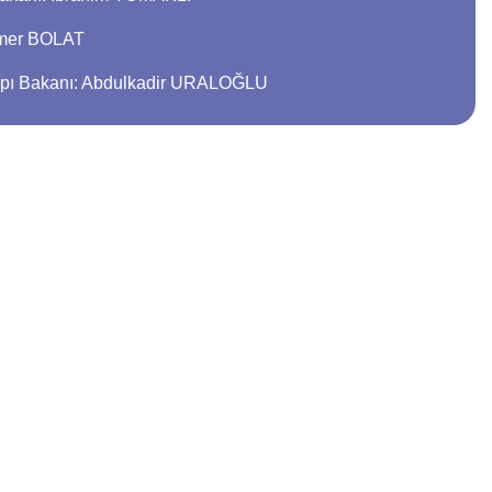
 Ömer BOLAT
tyapı Bakanı: Abdulkadir URALOĞLU