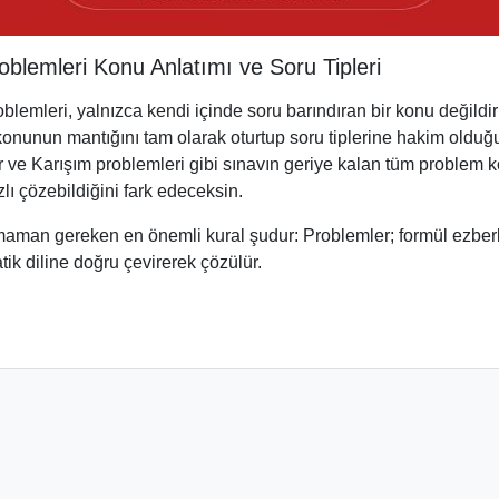
oblemleri Konu Anlatımı ve Soru Tipleri
blemleri, yalnızca kendi içinde soru barındıran bir konu değildi
 konunun mantığını tam olarak oturtup soru tiplerine hakim olduğ
 ve Karışım problemleri gibi sınavın geriye kalan tüm problem k
lı çözebildiğini fark edeceksin.
aman gereken en önemli kural şudur: Problemler; formül ezberl
ik diline doğru çevirerek çözülür.