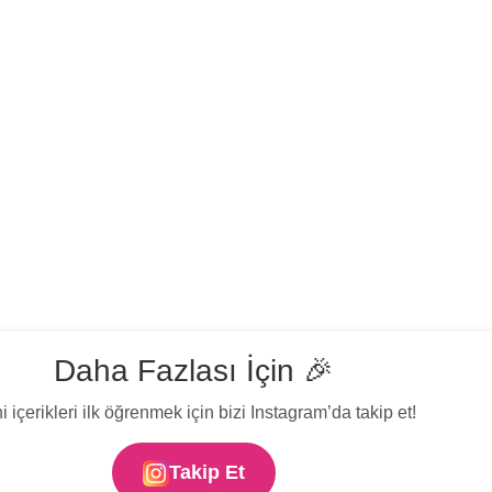
Daha Fazlası İçin 🎉
i içerikleri ilk öğrenmek için bizi Instagram’da takip et!
Takip Et