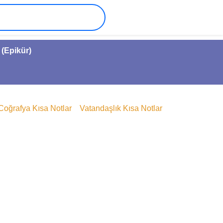
 (Epikür)
Coğrafya Kısa Notlar
Vatandaşlık Kısa Notlar