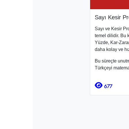
Sayı Kesir Pr
Sayı ve Kesir Pro
temel dilidir. Bu
Yüzde, Kar-Zarar
daha kolay ve hız
Bu süreçte unutm
Türkçeyi matemat
677