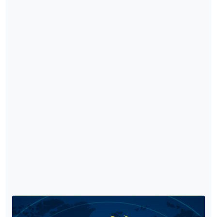
I. Dünya Savaşı (1914-1918) İle İlgili