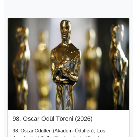
98. Oscar Ödül Töreni (2026)
98. Oscar Ödülleri
(Akademi Ödülleri), Los