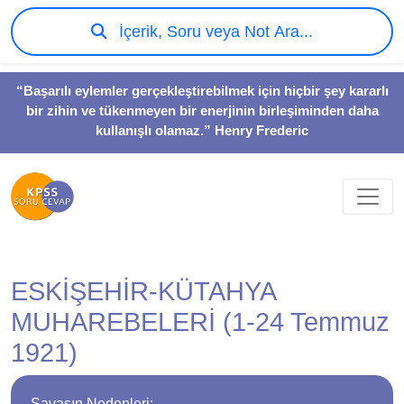
İçerik, Soru veya Not Ara...
“Başarılı eylemler gerçekleştirebilmek için hiçbir şey kararlı
bir zihin ve tükenmeyen bir enerjinin birleşiminden daha
kullanışlı olamaz.” Henry Frederic
ESKİŞEHİR-KÜTAHYA
MUHAREBELERİ (1-24 Temmuz
1921)
Savaşın Nedenleri: