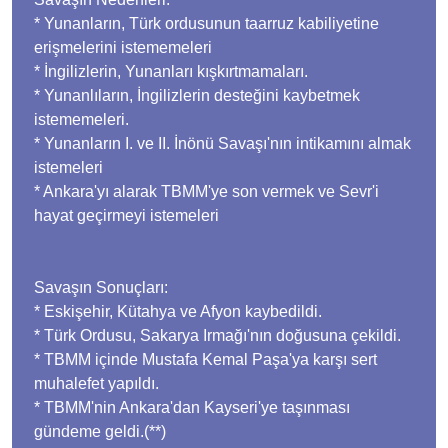
* Yunanların, Türk ordusunun taarruz kabiliyetine
erişmelerini istememeleri
* İngilizlerin, Yunanları kışkırtmamaları.
* Yunanlıların, İngilizlerin desteğini kaybetmek
istememeleri.
* Yunanların I. ve II. İnönü Savaşı'nın intikamını almak
istemeleri
* Ankara'yı alarak TBMM'ye son vermek ve Sevr'i
hayat geçirmeyi istemeleri
Savaşın Sonuçları:
* Eskişehir, Kütahya ve Afyon kaybedildi.
* Türk Ordusu, Sakarya Irmağı'nın doğusuna çekildi.
* TBMM içinde Mustafa Kemal Paşa'ya karşı sert
muhalefet yapıldı.
* TBMM'nin Ankara'dan Kayseri'ye taşınması
gündeme geldi.(**)