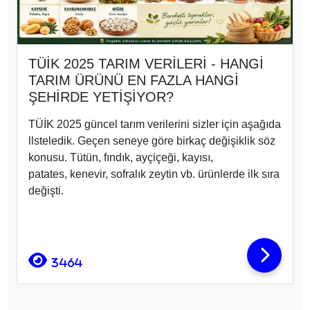
TÜİK 2025 TARIM VERİLERİ - HANGİ
TARIM ÜRÜNÜ EN FAZLA HANGİ
ŞEHİRDE YETİŞİYOR?
TÜİK 2025 güncel tarım verilerini sizler için aşağıda
llsteledik. Geçen seneye göre birkaç değişiklik söz
konusu. Tütün, fındık, ayçiçeği, kayısı,
patates, kenevir, sofralık zeytin vb. ürünlerde ilk sıra
değişti.
3464