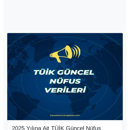
2025 Yılına Ait TÜİK Güncel Nüfus