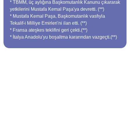
* TBMM, üç aylığına Başkomutanlık Kanunu çıkararak
yetkilerini Mustafa Kemal Paşa'ya devretti. (**)
* Mustafa Kemal Paşa, Başkomutanlık vasfıyla
Tekalif-i Milliye Emirleri'ni ilan etti. (**)
* Fransa ateşkes teklifini geri çekti.(**)
* İtalya Anadolu'yu boşaltma kararından vazgeçti.(**)