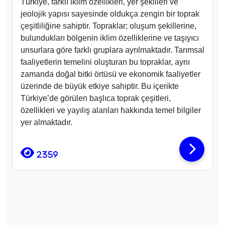
Türkiye, farklı iklim özellikleri, yer şekilleri ve
jeolojik yapısı sayesinde oldukça zengin bir toprak
çeşitliliğine sahiptir. Topraklar; oluşum şekillerine,
bulundukları bölgenin iklim özelliklerine ve taşıyıcı
unsurlara göre farklı gruplara ayrılmaktadır. Tarımsal
faaliyetlerin temelini oluşturan bu topraklar, aynı
zamanda doğal bitki örtüsü ve ekonomik faaliyetler
üzerinde de büyük etkiye sahiptir. Bu içerikte
Türkiye’de görülen başlıca toprak çeşitleri,
özellikleri ve yayılış alanları hakkında temel bilgiler
yer almaktadır.
2359