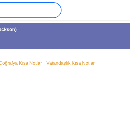
Jackson)
Coğrafya Kısa Notlar
Vatandaşlık Kısa Notlar