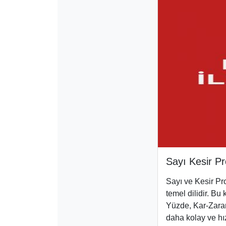
Sayı Kesir Pr
Sayı ve Kesir Pro
temel dilidir. Bu
Yüzde, Kar-Zarar
daha kolay ve hız