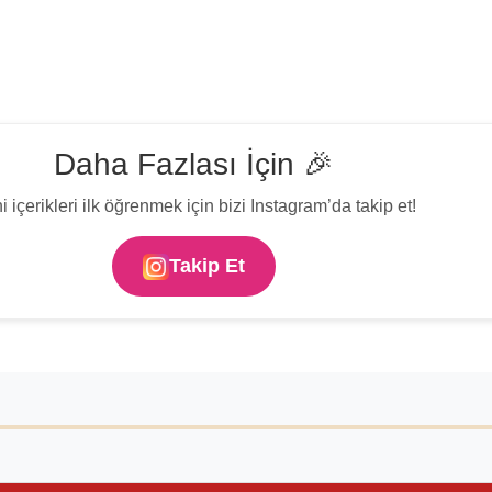
Daha Fazlası İçin 🎉
i içerikleri ilk öğrenmek için bizi Instagram’da takip et!
Takip Et