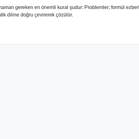
aman gereken en önemli kural şudur: Problemler; formül ezberl
ik diline doğru çevirerek çözülür.