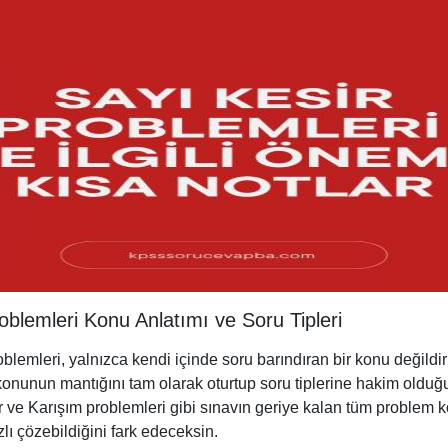
oblemleri Konu Anlatımı ve Soru Tipleri
blemleri, yalnızca kendi içinde soru barındıran bir konu değildi
 konunun mantığını tam olarak oturtup soru tiplerine hakim olduğ
 ve Karışım problemleri gibi sınavın geriye kalan tüm problem k
lı çözebildiğini fark edeceksin.