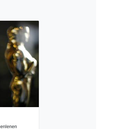
zenlenen