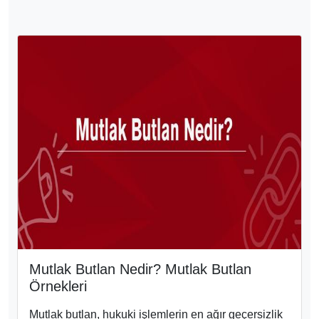
Mutlak Butlan Nedir? Mutlak Butlan
Örnekleri
Mutlak butlan, hukuki işlemlerin en ağır geçersizlik