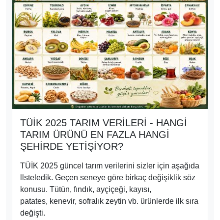
TÜİK 2025 TARIM VERİLERİ - HANGİ
TARIM ÜRÜNÜ EN FAZLA HANGİ
ŞEHİRDE YETİŞİYOR?
TÜİK 2025 güncel tarım verilerini sizler için aşağıda
llsteledik. Geçen seneye göre birkaç değişiklik söz
konusu. Tütün, fındık, ayçiçeği, kayısı,
patates, kenevir, sofralık zeytin vb. ürünlerde ilk sıra
değişti.