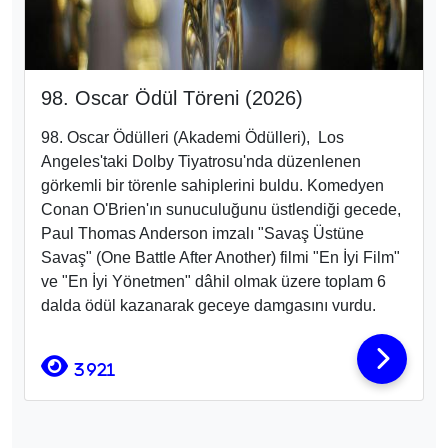
98. Oscar Ödül Töreni (2026)
98. Oscar Ödülleri
(Akademi Ödülleri), Los
Angeles'taki Dolby Tiyatrosu
'nda düzenlenen
görkemli bir törenle sahiplerini buldu
. Komedyen
Conan O'Brien
'ın sunuculuğunu üstlendiği gecede,
Paul Thomas Anderson imzalı "Savaş Üstüne
Savaş" (One Battle After Another)
filmi "En İyi Film"
ve "En İyi Yönetmen" dâhil olmak üzere toplam 6
dalda ödül
kazanarak geceye damgasını vurdu.
3921