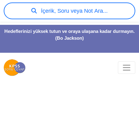
İçerik, Soru veya Not Ara...
Hedeflerinizi yüksek tutun ve oraya ulaşana kadar durmayın.
(Bo Jackson)