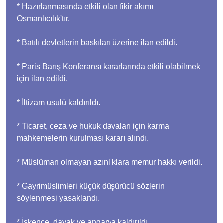
* Hazırlanmasında etkili olan fikir akımı
Osmanlıcılık'tır.
* Batılı devletlerin baskıları üzerine ilan edildi.
* Paris Barış Konferansı kararlarında etkili olabilmek
için ilan edildi.
* İltizam usulü kaldırıldı.
* Ticaret, ceza ve hukuk davaları için karma
mahkemelerin kurulması kararı alındı.
* Müslüman olmayan azınlıklara memur hakkı verildi.
* Gayrimüslimleri küçük düşürücü sözlerin
söylenmesi yasaklandı.
* İşkence, dayak ve angarya kaldırıldı.