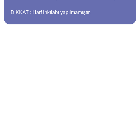
DİKKAT : Harf inkılabı yapılmamıştır.