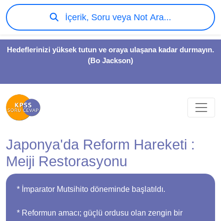
İçerik, Soru veya Not Ara...
Hedeflerinizi yüksek tutun ve oraya ulaşana kadar durmayın.
(Bo Jackson)
Japonya'da Reform Hareketi :
Meiji Restorasyonu
* İmparator Mutsihito döneminde başlatıldı.
* Reformun amacı; güçlü ordusu olan zengin bir