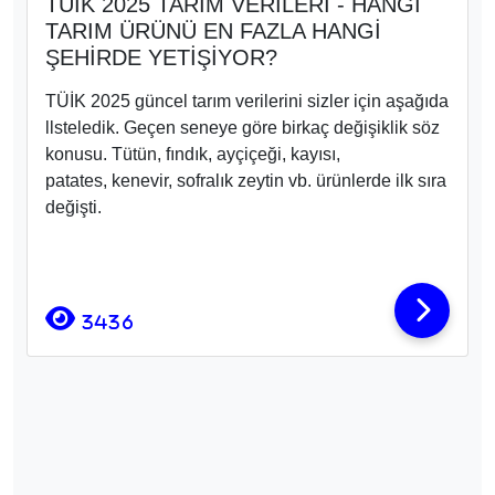
TÜİK 2025 TARIM VERİLERİ - HANGİ
TARIM ÜRÜNÜ EN FAZLA HANGİ
ŞEHİRDE YETİŞİYOR?
TÜİK 2025 güncel tarım verilerini sizler için aşağıda
llsteledik. Geçen seneye göre birkaç değişiklik söz
konusu. Tütün, fındık, ayçiçeği, kayısı,
patates, kenevir, sofralık zeytin vb. ürünlerde ilk sıra
değişti.
3436