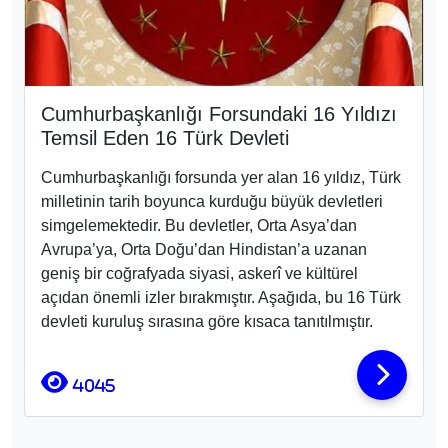
Cumhurbaşkanlığı Forsundaki 16 Yıldızı
Temsil Eden 16 Türk Devleti
Cumhurbaşkanlığı forsunda yer alan 16 yıldız, Türk
milletinin tarih boyunca kurduğu büyük devletleri
simgelemektedir. Bu devletler, Orta Asya’dan
Avrupa’ya, Orta Doğu’dan Hindistan’a uzanan
geniş bir coğrafyada siyasi, askerî ve kültürel
açıdan önemli izler bırakmıştır. Aşağıda, bu 16 Türk
devleti kuruluş sırasına göre kısaca tanıtılmıştır.
4045