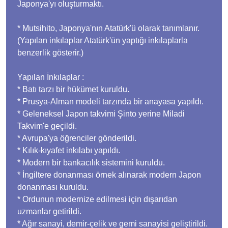
Japonya'yı oluşturmaktı.
* Mutsihito, Japonya'nın Atatürk'ü olarak tanımlanır.
(Yapılan inkılaplar Atatürk'ün yaptığı inkılaplarla
benzerlik gösterir.)
Yapılan İnkılaplar :
* Batı tarzı bir hükümet kuruldu.
* Prusya-Alman modeli tarzında bir anayasa yapıldı.
* Geleneksel Japon takvimi Şinto yerine Miladi
Takvim'e geçildi.
* Avrupa'ya öğrenciler gönderildi.
* Kılık-kıyafet inkılabı yapıldı.
* Modern bir bankacılık sistemini kuruldu.
* İngiltere donanması örnek alınarak modern Japon
donanması kuruldu.
* Ordunun modernize edilmesi için dışarıdan
uzmanlar getirildi.
* Ağır sanayi, demir-çelik ve gemi sanayisi geliştirildi.