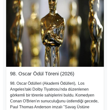
98. Oscar Ödül Töreni (2026)
98. Oscar Ödülleri
(Akademi Ödülleri), Los
Angeles'taki Dolby Tiyatrosu
'nda düzenlenen
görkemli bir törenle sahiplerini buldu
. Komedyen
Conan O'Brien
'ın sunuculuğunu üstlendiği gecede,
Paul Thomas Anderson imzalı "Savaş Üstüne