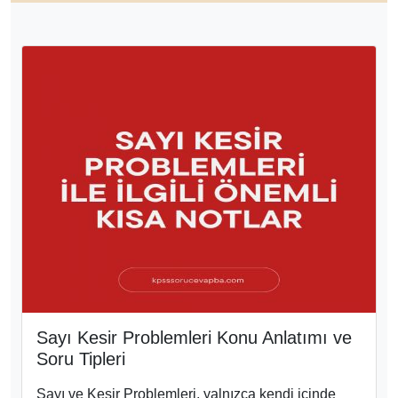
Sayı Kesir Problemleri Konu Anlatımı ve
Soru Tipleri
Sayı ve Kesir Problemleri, yalnızca kendi içinde