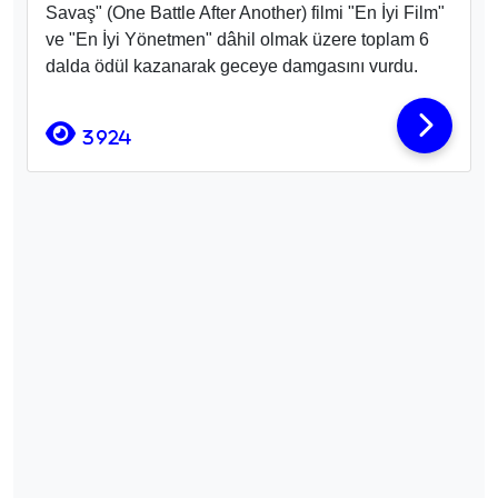
Savaş" (One Battle After Another)
filmi "En İyi Film"
ve "En İyi Yönetmen" dâhil olmak üzere toplam 6
dalda ödül
kazanarak geceye damgasını vurdu.
3924