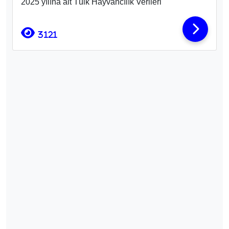
2025 yılına ait Tüik Hayvancılık Verileri
3121