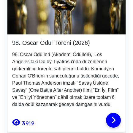
98. Oscar Ödül Töreni (2026)
98. Oscar Ödülleri
(Akademi Ödülleri), Los
Angeles'taki Dolby Tiyatrosu
'nda düzenlenen
görkemli bir törenle sahiplerini buldu
. Komedyen
Conan O'Brien
'ın sunuculuğunu üstlendiği gecede,
Paul Thomas Anderson imzalı "Savaş Üstüne
Savaş" (One Battle After Another)
filmi "En İyi Film"
ve "En İyi Yönetmen" dâhil olmak üzere toplam 6
dalda ödül
kazanarak geceye damgasını vurdu.
3919