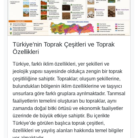
Türkiye’nin Toprak Çeşitleri ve Toprak
Özellikleri
Türkiye, farklı iklim özellikleri, yer şekilleri ve
jeolojik yapısı sayesinde oldukça zengin bir toprak
çeşitliliğine sahiptir. Topraklar; oluşum şekillerine,
bulundukları bölgenin iklim özelliklerine ve taşıyıcı
unsurlara göre farklı gruplara ayrılmaktadır. Tarımsal
faaliyetlerin temelini oluşturan bu topraklar, aynı
zamanda doğal bitki örtüsü ve ekonomik faaliyetler
üzerinde de büyük etkiye sahiptir. Bu içerikte
Türkiye’de görülen başlıca toprak çeşitleri,
özellikleri ve yayılış alanları hakkında temel bilgiler
yer almaktadır.