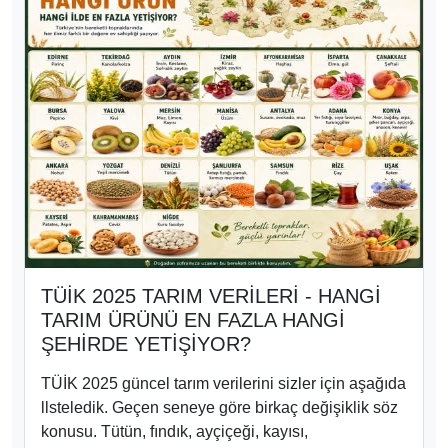
TÜİK 2025 TARIM VERİLERİ - HANGİ
TARIM ÜRÜNÜ EN FAZLA HANGİ
ŞEHİRDE YETİŞİYOR?
TÜİK 2025 güncel tarım verilerini sizler için aşağıda
llsteledik. Geçen seneye göre birkaç değişiklik söz
konusu. Tütün, fındık, ayçiçeği, kayısı,