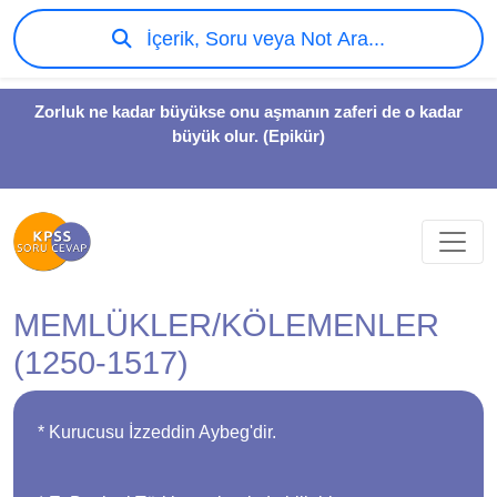
İçerik, Soru veya Not Ara...
Zorluk ne kadar büyükse onu aşmanın zaferi de o kadar
büyük olur. (Epikür)
MEMLÜKLER/KÖLEMENLER
(1250-1517)
* Kurucusu İzzeddin Aybeg'dir.