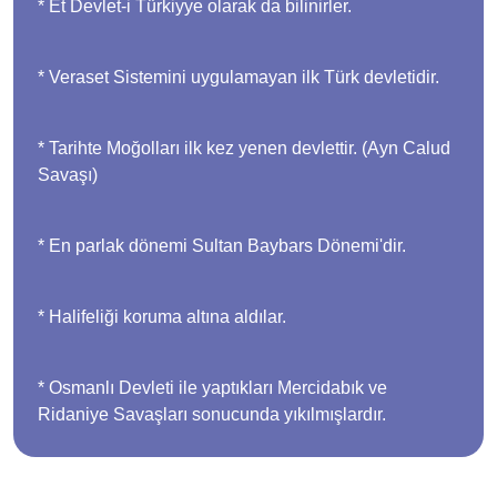
* Et Devlet-i Türkiyye olarak da bilinirler.
* Veraset Sistemini uygulamayan ilk Türk devletidir.
* Tarihte Moğolları ilk kez yenen devlettir. (Ayn Calud
Savaşı)
* En parlak dönemi Sultan Baybars Dönemi'dir.
* Halifeliği koruma altına aldılar.
* Osmanlı Devleti ile yaptıkları Mercidabık ve
Ridaniye Savaşları sonucunda yıkılmışlardır.