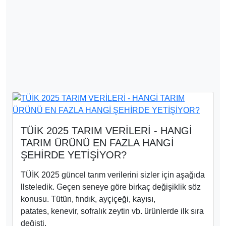
TÜİK 2025 TARIM VERİLERİ - HANGİ
TARIM ÜRÜNÜ EN FAZLA HANGİ
ŞEHİRDE YETİŞİYOR?
TÜİK 2025 güncel tarım verilerini sizler için aşağıda
llsteledik. Geçen seneye göre birkaç değişiklik söz
konusu. Tütün, fındık, ayçiçeği, kayısı,
patates, kenevir, sofralık zeytin vb. ürünlerde ilk sıra
değişti.