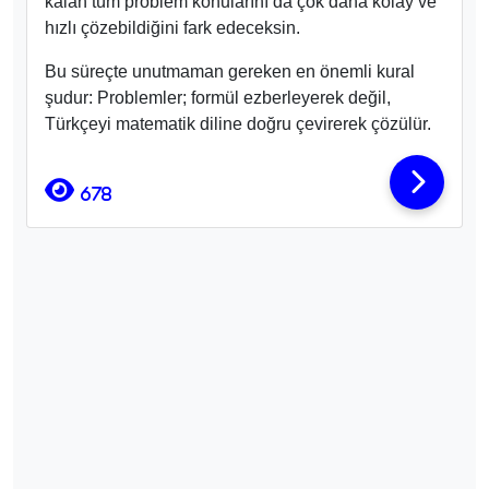
kalan tüm problem konularını da çok daha kolay ve
hızlı çözebildiğini fark edeceksin.
Bu süreçte unutmaman gereken en önemli kural
şudur: Problemler; formül ezberleyerek değil,
Türkçeyi matematik diline doğru çevirerek çözülür.
678