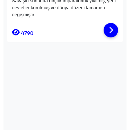
Savaşın sonunda birçok imparatorluk yıkılmış, yeni
devletler kurulmuş ve dünya düzeni tamamen
değişmiştir.
4790