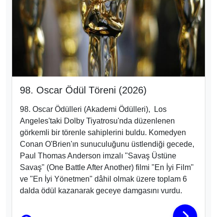
98. Oscar Ödül Töreni (2026)
98. Oscar Ödülleri
(Akademi Ödülleri), Los
Angeles'taki Dolby Tiyatrosu
'nda düzenlenen
görkemli bir törenle sahiplerini buldu
. Komedyen
Conan O'Brien
'ın sunuculuğunu üstlendiği gecede,
Paul Thomas Anderson imzalı "Savaş Üstüne
Savaş" (One Battle After Another)
filmi "En İyi Film"
ve "En İyi Yönetmen" dâhil olmak üzere toplam 6
dalda ödül
kazanarak geceye damgasını vurdu.