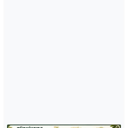
TÜİK 2025 TARIM VERİLERİ - HANGİ
TARIM ÜRÜNÜ EN FAZLA HANGİ