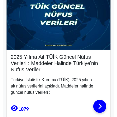
güncel nüfus verileri :
1879