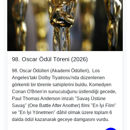
98. Oscar Ödül Töreni (2026)
98. Oscar Ödülleri
(Akademi Ödülleri), Los
Angeles'taki Dolby Tiyatrosu
'nda düzenlenen
görkemli bir törenle sahiplerini buldu
. Komedyen
Conan O'Brien
'ın sunuculuğunu üstlendiği gecede,
Paul Thomas Anderson imzalı "Savaş Üstüne
Savaş" (One Battle After Another)
filmi "En İyi Film"
ve "En İyi Yönetmen" dâhil olmak üzere toplam 6
dalda ödül
kazanarak geceye damgasını vurdu.