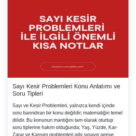
Sayı Kesir Problemleri Konu Anlatımı ve
Soru Tipleri
Sayı ve Kesir Problemleri, yalnızca kendi içinde
soru barındıran bir konu değildir; matematiğin temel
dilidir. Bu konunun mantığını tam olarak oturtup
soru tiplerine hakim olduğunda; Yaş, Yüzde, Kar-
Zarar ve Karışım problemleri gibi sınavın geriye