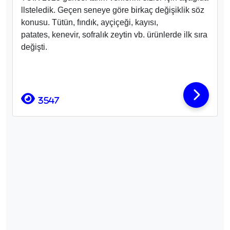
llsteledik. Geçen seneye göre birkaç değişiklik söz
konusu. Tütün, fındık, ayçiçeği, kayısı,
patates, kenevir, sofralık zeytin vb. ürünlerde ilk sıra
değişti.
3547