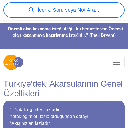
İçerik, Soru veya Not Ara...
“Önemli olan kazanma isteği değil, bu herkeste var. Önemli
olan kazanmaya hazırlanma isteğidir.” (Paul Bryant)
Türkiye'deki Akarsularının Genel
Özellikleri
1. Yatak eğimleri fazladır.
Yatak eğimleri fazla olduğundan dolayı;
*Akış hızları fazladır.