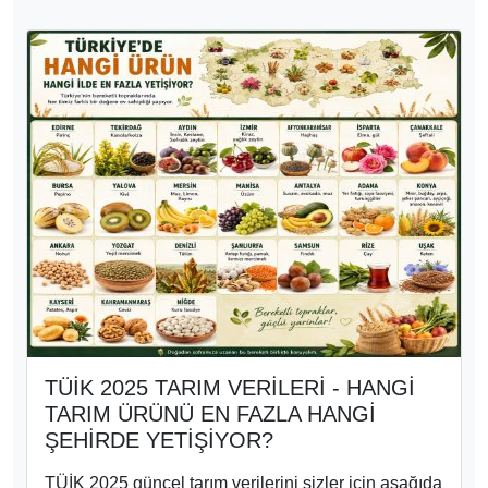
TÜİK 2025 TARIM VERİLERİ - HANGİ
TARIM ÜRÜNÜ EN FAZLA HANGİ
ŞEHİRDE YETİŞİYOR?
TÜİK 2025 güncel tarım verilerini sizler için aşağıda