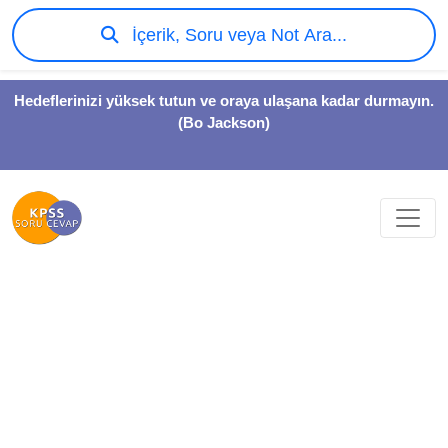
İçerik, Soru veya Not Ara...
Hedeflerinizi yüksek tutun ve oraya ulaşana kadar durmayın.
(Bo Jackson)