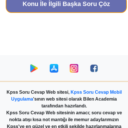
Konu İle İlgili Başka Soru Çöz
Kpss Soru Cevap Web sitesi,
Kpss Soru Cevap Mobil
Uygulama
'sının web sitesi olarak Bilen Academia
tarafından hazırlandı.
Kpss Soru Cevap Web sitesinin amacı; soru cevap ve
nokta atışı kısa not mantığı ile memur adaylarımızın
Kpss'ye en güzel ve en etkili şekilde hazırlanmalarına