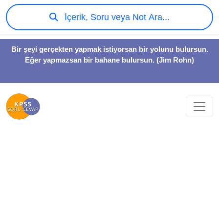
İçerik, Soru veya Not Ara...
Bir şeyi gerçekten yapmak istiyorsan bir yolunu bulursun.
Eğer yapmazsan bir bahane bulursun. (Jim Rohn)