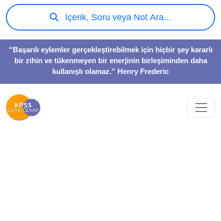
İçerik, Soru veya Not Ara...
“Başarılı eylemler gerçekleştirebilmek için hiçbir şey kararlı
bir zihin ve tükenmeyen bir enerjinin birleşiminden daha
kullanışlı olamaz.” Henry Frederic