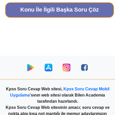
Konu İle İlgili Başka Soru Çöz
Kpss Soru Cevap Web sitesi,
Kpss Soru Cevap Mobil
Uygulama
'sının web sitesi olarak Bilen Academia
tarafından hazırlandı.
Kpss Soru Cevap Web sitesinin amacı; soru cevap ve
nokta atışı kısa not mantığı ile memur adaylarımızın