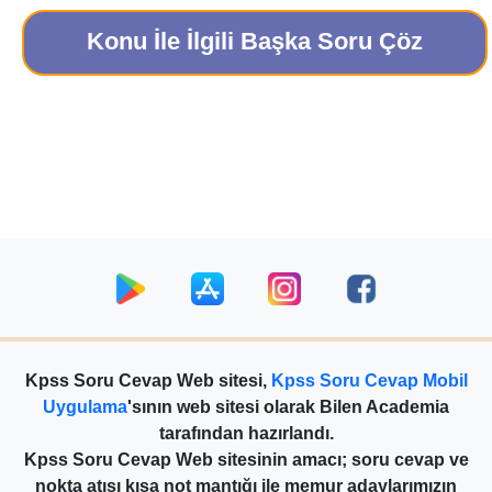
Konu İle İlgili Başka Soru Çöz
Kpss Soru Cevap Web sitesi,
Kpss Soru Cevap Mobil
Uygulama
'sının web sitesi olarak Bilen Academia
tarafından hazırlandı.
Kpss Soru Cevap Web sitesinin amacı; soru cevap ve
nokta atışı kısa not mantığı ile memur adaylarımızın