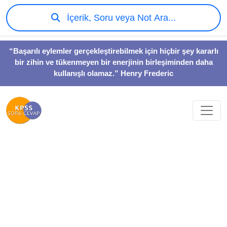
İçerik, Soru veya Not Ara...
“Başarılı eylemler gerçekleştirebilmek için hiçbir şey kararlı
bir zihin ve tükenmeyen bir enerjinin birleşiminden daha
kullanışlı olamaz.” Henry Frederic