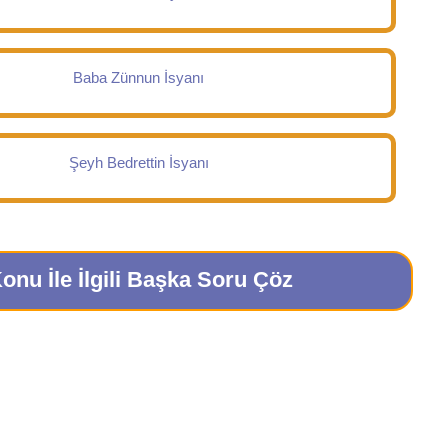
Baba Zünnun İsyanı
Şeyh Bedrettin İsyanı
onu İle İlgili Başka Soru Çöz