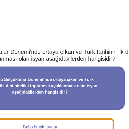
ar Dönemi'nde ortaya çıkan ve Türk tarihinin ilk dini
anması olan isyan aşağıdakilerden hangisidir?
u Selçuklular Dönemi'nde ortaya çıkan ve Türk
 ilk dini nitelikli toplumsal ayaklanması olan isyan
aşağıdakilerden hangisidir?
Baba İshak İsyanı