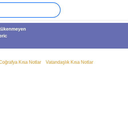
ve tükenmeyen
eric
Coğrafya Kısa Notlar
Vatandaşlık Kısa Notlar