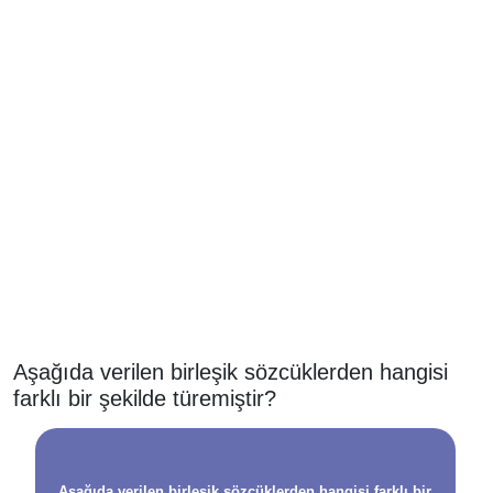
Aşağıda verilen birleşik sözcüklerden hangisi
farklı bir şekilde türemiştir?
Aşağıda verilen birleşik sözcüklerden hangisi farklı bir