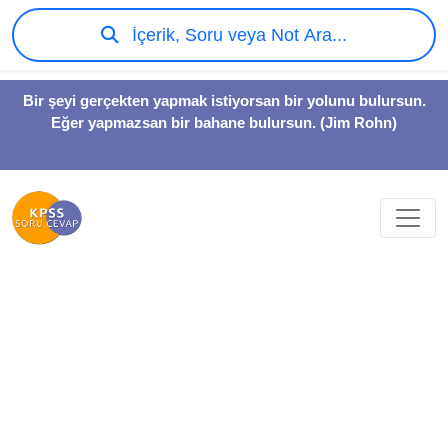
İçerik, Soru veya Not Ara...
Bir şeyi gerçekten yapmak istiyorsan bir yolunu bulursun.
Eğer yapmazsan bir bahane bulursun. (Jim Rohn)