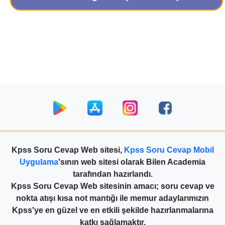
Kpss Soru Cevap Web sitesi,
Kpss Soru Cevap Mobil
Uygulama
'sının web sitesi olarak Bilen Academia
tarafından hazırlandı.
Kpss Soru Cevap Web sitesinin amacı; soru cevap ve
nokta atışı kısa not mantığı ile memur adaylarımızın
Kpss'ye en güzel ve en etkili şekilde hazırlanmalarına
katkı sağlamaktır.