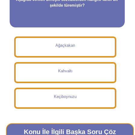
şekilde türemiştir?
Ağaçkakan
Kahvaltı
Keçiboynuzu
Konu İle İlgili Başka Soru Çöz