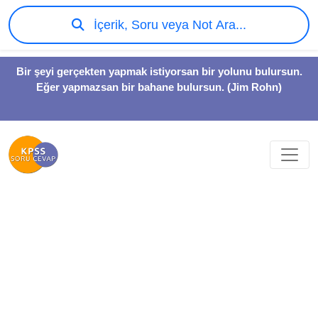
İçerik, Soru veya Not Ara...
Bir şeyi gerçekten yapmak istiyorsan bir yolunu bulursun.
Eğer yapmazsan bir bahane bulursun. (Jim Rohn)