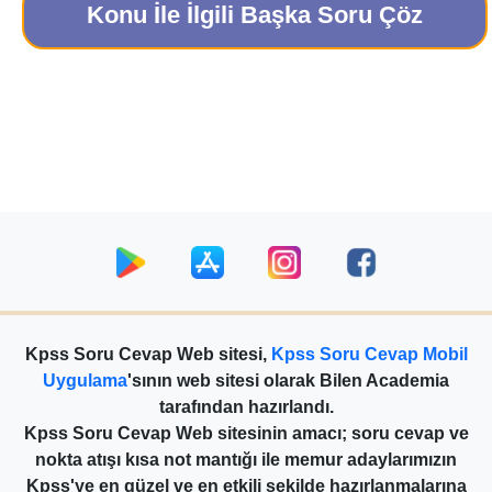
Konu İle İlgili Başka Soru Çöz
Kpss Soru Cevap Web sitesi,
Kpss Soru Cevap Mobil
Uygulama
'sının web sitesi olarak Bilen Academia
tarafından hazırlandı.
Kpss Soru Cevap Web sitesinin amacı; soru cevap ve
nokta atışı kısa not mantığı ile memur adaylarımızın
Kpss'ye en güzel ve en etkili şekilde hazırlanmalarına