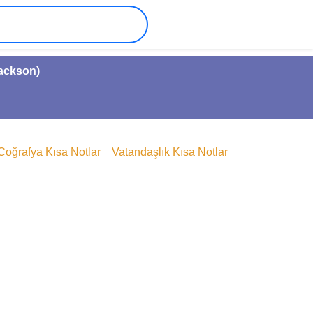
Jackson)
Coğrafya Kısa Notlar
Vatandaşlık Kısa Notlar