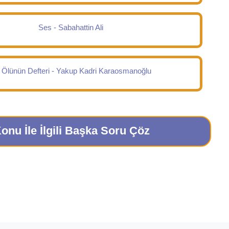
Ses - Sabahattin Ali
r Ölünün Defteri - Yakup Kadri Karaosmanoğlu
onu İle İlgili Başka Soru Çöz