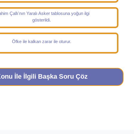
ahim Çallı'nın Yaralı Asker tablosuna yoğun ilgi
gösterildi.
Öfke ile kalkan zarar ile oturur.
onu İle İlgili Başka Soru Çöz