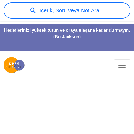
İçerik, Soru veya Not Ara...
Hedeflerinizi yüksek tutun ve oraya ulaşana kadar durmayın.
(Bo Jackson)