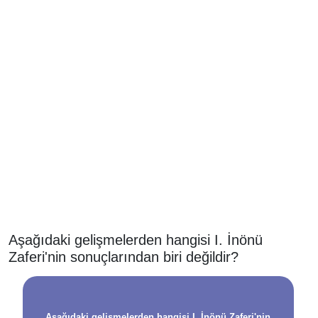
Aşağıdaki gelişmelerden hangisi I. İnönü
Zaferi'nin sonuçlarından biri değildir?
Aşağıdaki gelişmelerden hangisi I. İnönü Zaferi'nin