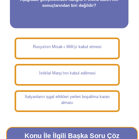
sonuçlarından biri değildir?
Rusya'nın Misak-ı Milli'yi kabul etmesi
İstiklal Marşı'nın kabul edilmesi
İtalyanların işgal ettikleri yerleri boşaltma kararı
alması
Konu İle İlgili Başka Soru Çöz