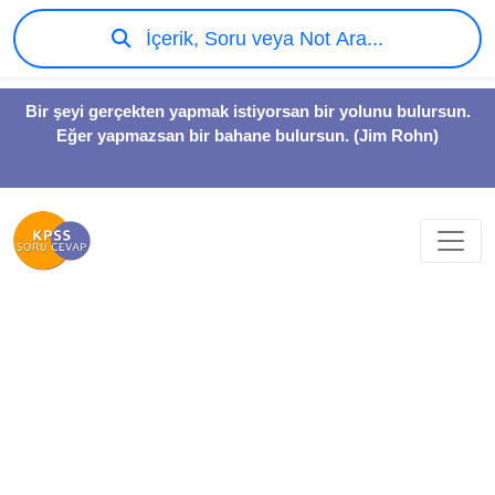
İçerik, Soru veya Not Ara...
Bir şeyi gerçekten yapmak istiyorsan bir yolunu bulursun.
Eğer yapmazsan bir bahane bulursun. (Jim Rohn)