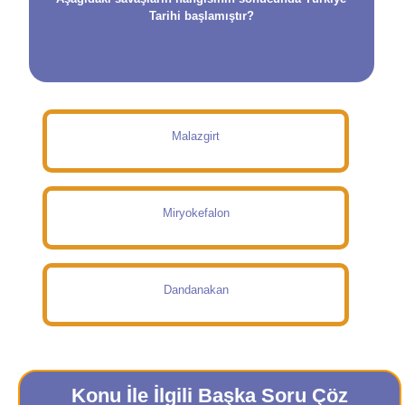
Tarihi başlamıştır?
Malazgirt
Miryokefalon
Dandanakan
Konu İle İlgili Başka Soru Çöz