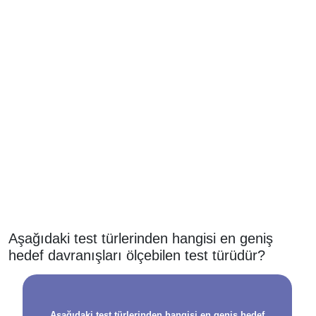
Aşağıdaki test türlerinden hangisi en geniş
hedef davranışları ölçebilen test türüdür?
Aşağıdaki test türlerinden hangisi en geniş hedef