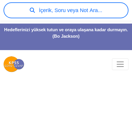
İçerik, Soru veya Not Ara...
Hedeflerinizi yüksek tutun ve oraya ulaşana kadar durmayın.
(Bo Jackson)