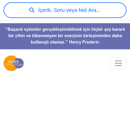
İçerik, Soru veya Not Ara...
“Başarılı eylemler gerçekleştirebilmek için hiçbir şey kararlı
bir zihin ve tükenmeyen bir enerjinin birleşiminden daha
kullanışlı olamaz.” Henry Frederic