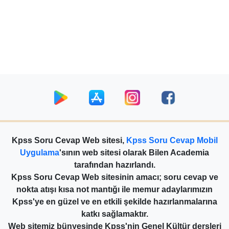
Kpss Soru Cevap Web sitesi,
Kpss Soru Cevap Mobil
Uygulama
'sının web sitesi olarak Bilen Academia
tarafından hazırlandı.
Kpss Soru Cevap Web sitesinin amacı; soru cevap ve
nokta atışı kısa not mantığı ile memur adaylarımızın
Kpss'ye en güzel ve en etkili şekilde hazırlanmalarına
katkı sağlamaktır.
Web sitemiz bünyesinde Kpss'nin Genel Kültür dersleri