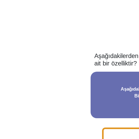
Aşağıdakilerden 
ait bir özelliktir?
Aşağıdak
Bi