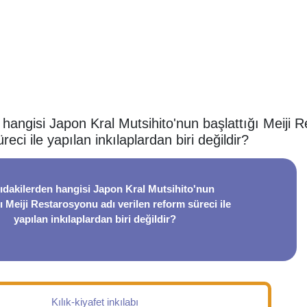
hangisi Japon Kral Mutsihito'nun başlattığı Meiji 
reci ile yapılan inkılaplardan biri değildir?
ıdakilerden hangisi Japon Kral Mutsihito'nun
ğı Meiji Restarosyonu adı verilen reform süreci ile
yapılan inkılaplardan biri değildir?
Kılık-kiyafet inkılabı