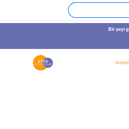
Bir şeyi 
Andro