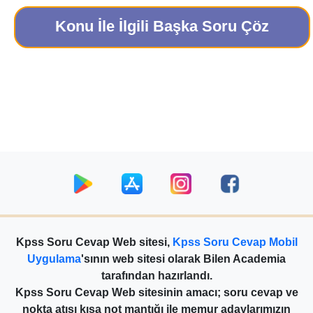
Konu İle İlgili Başka Soru Çöz
Kpss Soru Cevap Web sitesi,
Kpss Soru Cevap Mobil
Uygulama
'sının web sitesi olarak Bilen Academia
tarafından hazırlandı.
Kpss Soru Cevap Web sitesinin amacı; soru cevap ve
nokta atışı kısa not mantığı ile memur adaylarımızın