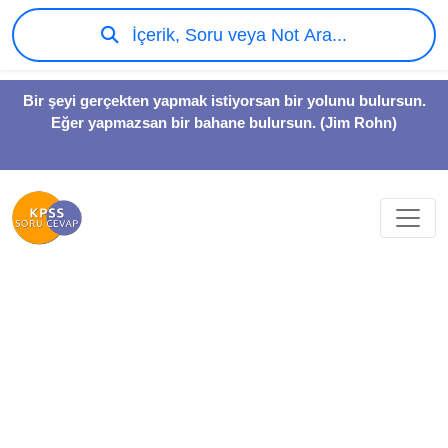
İçerik, Soru veya Not Ara...
Bir şeyi gerçekten yapmak istiyorsan bir yolunu bulursun.
Eğer yapmazsan bir bahane bulursun. (Jim Rohn)