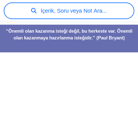
İçerik, Soru veya Not Ara...
“Önemli olan kazanma isteği değil, bu herkeste var. Önemli
olan kazanmaya hazırlanma isteğidir.” (Paul Bryant)