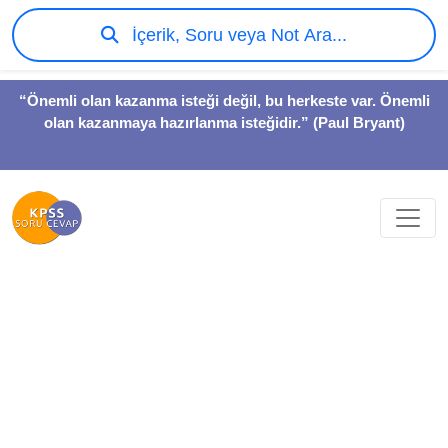
İçerik, Soru veya Not Ara...
“Önemli olan kazanma isteği değil, bu herkeste var. Önemli
olan kazanmaya hazırlanma isteğidir.” (Paul Bryant)