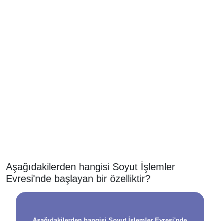
Aşağıdakilerden hangisi Soyut İşlemler
Evresi'nde başlayan bir özelliktir?
Aşağıdakilerden hangisi Soyut İşlemler Evresi'nde