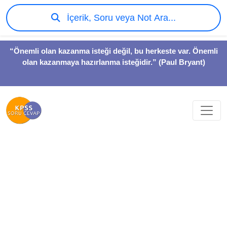
İçerik, Soru veya Not Ara...
“Önemli olan kazanma isteği değil, bu herkeste var. Önemli
olan kazanmaya hazırlanma isteğidir.” (Paul Bryant)