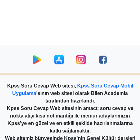
Kpss Soru Cevap Web sitesi,
Kpss Soru Cevap Mobil
Uygulama
'sının web sitesi olarak Bilen Academia
tarafından hazırlandı.
Kpss Soru Cevap Web sitesinin amacı; soru cevap ve
nokta atışı kısa not mantığı ile memur adaylarımızın
Kpss'ye en güzel ve en etkili şekilde hazırlanmalarına
katkı sağlamaktır.
Web sitemiz bünyesinde Kpss'nin Genel Kültür dersleri