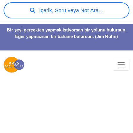
İçerik, Soru veya Not Ara...
Bir şeyi gerçekten yapmak istiyorsan bir yolunu bulursun.
Eğer yapmazsan bir bahane bulursun. (Jim Rohn)