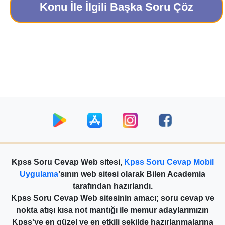
Konu İle İlgili Başka Soru Çöz
Kpss Soru Cevap Web sitesi,
Kpss Soru Cevap Mobil
Uygulama
'sının web sitesi olarak Bilen Academia
tarafından hazırlandı.
Kpss Soru Cevap Web sitesinin amacı; soru cevap ve
nokta atışı kısa not mantığı ile memur adaylarımızın
Kpss'ye en güzel ve en etkili şekilde hazırlanmalarına