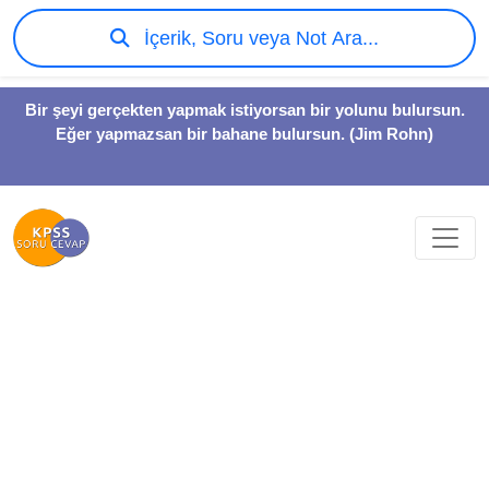
İçerik, Soru veya Not Ara...
Bir şeyi gerçekten yapmak istiyorsan bir yolunu bulursun.
Eğer yapmazsan bir bahane bulursun. (Jim Rohn)