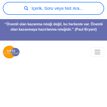
İçerik, Soru veya Not Ara...
“Önemli olan kazanma isteği değil, bu herkeste var. Önemli
olan kazanmaya hazırlanma isteğidir.” (Paul Bryant)