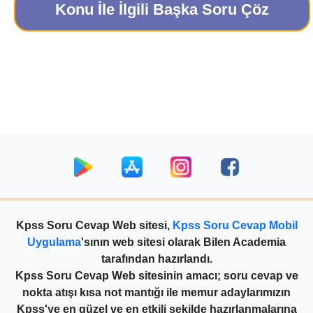
Konu İle İlgili Başka Soru Çöz
Kpss Soru Cevap Web sitesi,
Kpss Soru Cevap Mobil
Uygulama
'sının web sitesi olarak Bilen Academia
tarafından hazırlandı.
Kpss Soru Cevap Web sitesinin amacı; soru cevap ve
nokta atışı kısa not mantığı ile memur adaylarımızın
Kpss'ye en güzel ve en etkili şekilde hazırlanmalarına