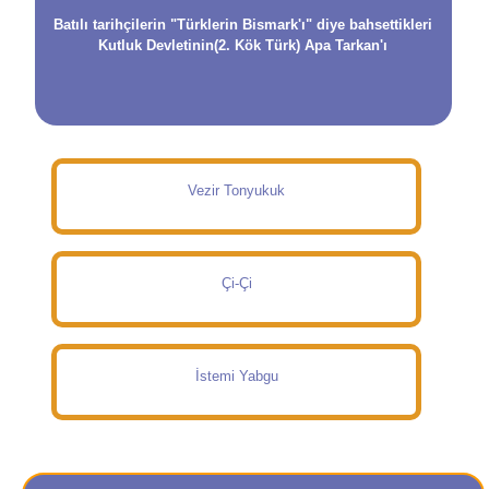
Batılı tarihçilerin "Türklerin Bismark'ı" diye bahsettikleri
Kutluk Devletinin(2. Kök Türk) Apa Tarkan'ı
Vezir Tonyukuk
Çi-Çi
İstemi Yabgu