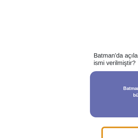
Batman'da açıla
ismi verilmiştir?
Batman
bü