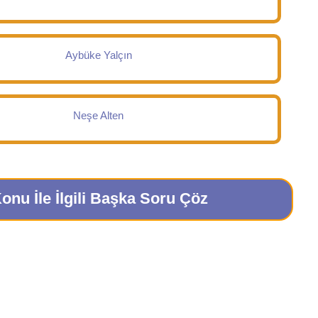
Aybüke Yalçın
Neşe Alten
onu İle İlgili Başka Soru Çöz