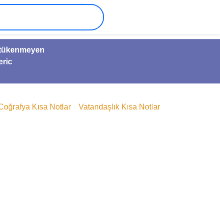
ve tükenmeyen
eric
Coğrafya Kısa Notlar
Vatandaşlık Kısa Notlar