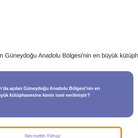
n Güneydoğu Anadolu Bölgesi'nin en büyük kütüph
'da açılan Güneydoğu Anadolu Bölgesi'nin en
yük kütüphanesine kimin ismi verilmiştir?
Necmettin Yılmaz