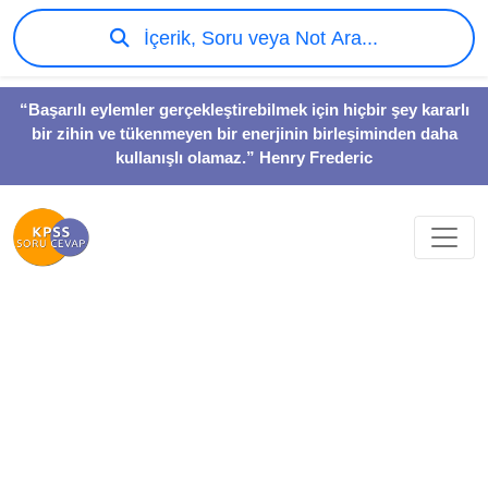
İçerik, Soru veya Not Ara...
“Başarılı eylemler gerçekleştirebilmek için hiçbir şey kararlı
bir zihin ve tükenmeyen bir enerjinin birleşiminden daha
kullanışlı olamaz.” Henry Frederic