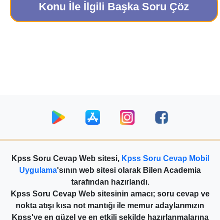
Konu İle İlgili Başka Soru Çöz
Kpss Soru Cevap Web sitesi,
Kpss Soru Cevap Mobil
Uygulama
'sının web sitesi olarak Bilen Academia
tarafından hazırlandı.
Kpss Soru Cevap Web sitesinin amacı; soru cevap ve
nokta atışı kısa not mantığı ile memur adaylarımızın
Kpss'ye en güzel ve en etkili şekilde hazırlanmalarına