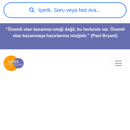
İçerik, Soru veya Not Ara...
“Önemli olan kazanma isteği değil, bu herkeste var. Önemli
olan kazanmaya hazırlanma isteğidir.” (Paul Bryant)