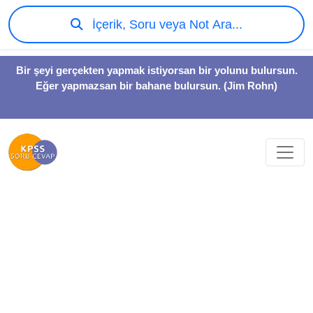
İçerik, Soru veya Not Ara...
Bir şeyi gerçekten yapmak istiyorsan bir yolunu bulursun.
Eğer yapmazsan bir bahane bulursun. (Jim Rohn)