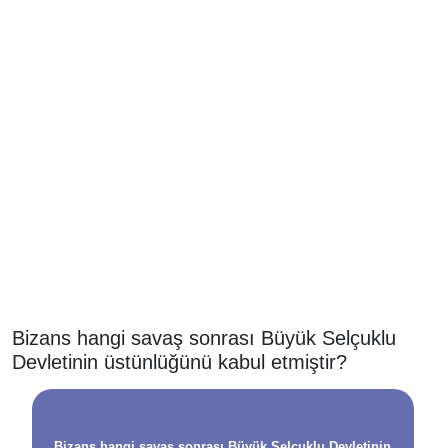
Bizans hangi savaş sonrası Büyük Selçuklu
Devletinin üstünlüğünü kabul etmiştir?
Bizans hangi savaş sonrası Büyük Selçuklu Devletinin