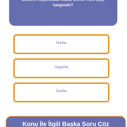
hangisidir?
Hunlar
Uygurlar
İskitler
Konu İle İlgili Başka Soru Çöz