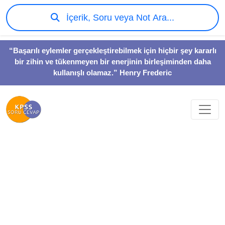
İçerik, Soru veya Not Ara...
“Başarılı eylemler gerçekleştirebilmek için hiçbir şey kararlı
bir zihin ve tükenmeyen bir enerjinin birleşiminden daha
kullanışlı olamaz.” Henry Frederic