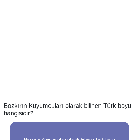
Bozkırın Kuyumcuları olarak bilinen Türk boyu
hangisidir?
Bozkırın Kuyumcuları olarak bilinen Türk boyu