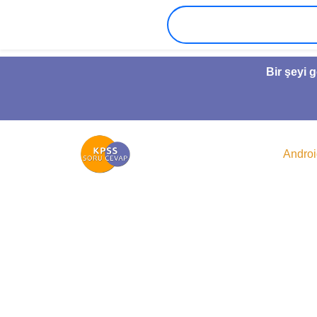
Bir şeyi 
Andro