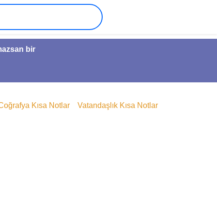
mazsan bir
Coğrafya Kısa Notlar
Vatandaşlık Kısa Notlar