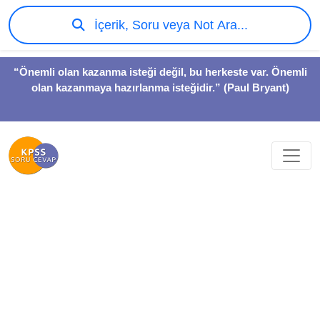
İçerik, Soru veya Not Ara...
“Önemli olan kazanma isteği değil, bu herkeste var. Önemli
olan kazanmaya hazırlanma isteğidir.” (Paul Bryant)