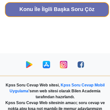
Konu İle İlgili Başka Soru Çöz
Kpss Soru Cevap Web sitesi,
Kpss Soru Cevap Mobil
Uygulama
'sının web sitesi olarak Bilen Academia
tarafından hazırlandı.
Kpss Soru Cevap Web sitesinin amacı; soru cevap ve
nokta atışı kısa not mantığı ile memur adaylarımızın