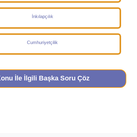
İnkılapçılık
Cumhuriyetçilik
onu İle İlgili Başka Soru Çöz