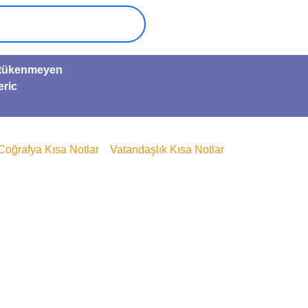
ve tükenmeyen
eric
Coğrafya Kısa Notlar
Vatandaşlık Kısa Notlar