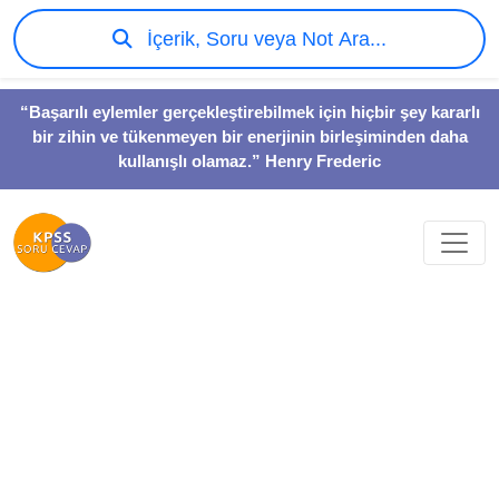
İçerik, Soru veya Not Ara...
“Başarılı eylemler gerçekleştirebilmek için hiçbir şey kararlı
bir zihin ve tükenmeyen bir enerjinin birleşiminden daha
kullanışlı olamaz.” Henry Frederic