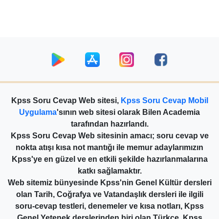
Kpss Soru Cevap Web sitesi,
Kpss Soru Cevap Mobil
Uygulama
'sının web sitesi olarak Bilen Academia
tarafından hazırlandı.
Kpss Soru Cevap Web sitesinin amacı; soru cevap ve
nokta atışı kısa not mantığı ile memur adaylarımızın
Kpss'ye en güzel ve en etkili şekilde hazırlanmalarına
katkı sağlamaktır.
Web sitemiz bünyesinde Kpss'nin Genel Kültür dersleri
olan Tarih, Coğrafya ve Vatandaşlık dersleri ile ilgili
soru-cevap testleri, denemeler ve kısa notları, Kpss
Genel Yetenek derslerinden biri olan Türkçe, Kpss