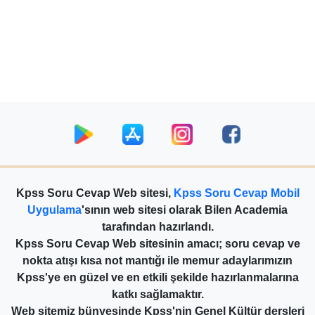
Kpss Soru Cevap Web sitesi,
Kpss Soru Cevap Mobil
Uygulama
'sının web sitesi olarak Bilen Academia
tarafından hazırlandı.
Kpss Soru Cevap Web sitesinin amacı; soru cevap ve
nokta atışı kısa not mantığı ile memur adaylarımızın
Kpss'ye en güzel ve en etkili şekilde hazırlanmalarına
katkı sağlamaktır.
Web sitemiz bünyesinde Kpss'nin Genel Kültür dersleri