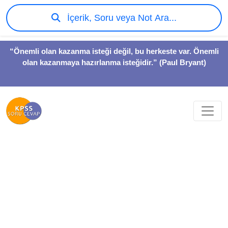
İçerik, Soru veya Not Ara...
“Önemli olan kazanma isteği değil, bu herkeste var. Önemli
olan kazanmaya hazırlanma isteğidir.” (Paul Bryant)