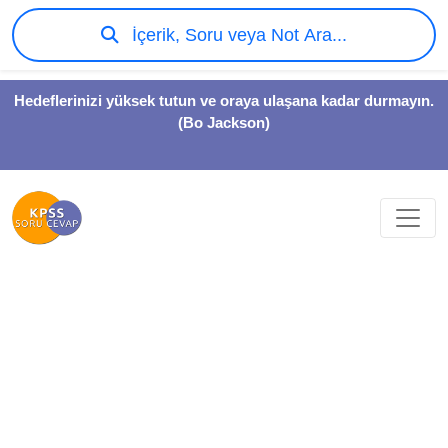
İçerik, Soru veya Not Ara...
Hedeflerinizi yüksek tutun ve oraya ulaşana kadar durmayın.
(Bo Jackson)