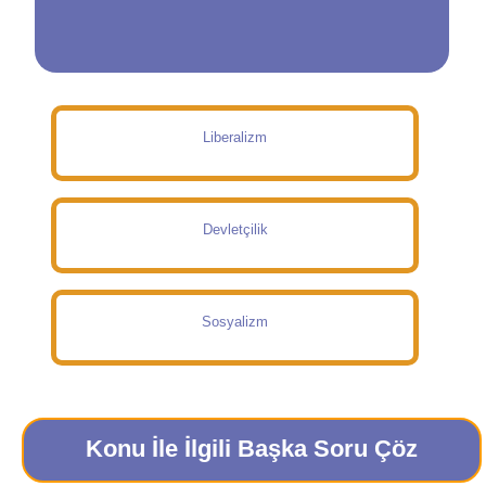
Liberalizm
Devletçilik
Sosyalizm
Konu İle İlgili Başka Soru Çöz