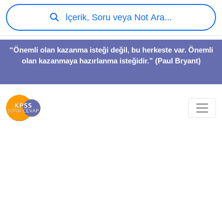
İçerik, Soru veya Not Ara...
“Önemli olan kazanma isteği değil, bu herkeste var. Önemli
olan kazanmaya hazırlanma isteğidir.” (Paul Bryant)