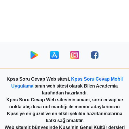
Kpss Soru Cevap Web sitesi,
Kpss Soru Cevap Mobil
Uygulama
'sının web sitesi olarak Bilen Academia
tarafından hazırlandı.
Kpss Soru Cevap Web sitesinin amacı; soru cevap ve
nokta atışı kısa not mantığı ile memur adaylarımızın
Kpss'ye en güzel ve en etkili şekilde hazırlanmalarına
katkı sağlamaktır.
Web sitemiz bünyesinde Kpss'nin Genel Kültür dersleri