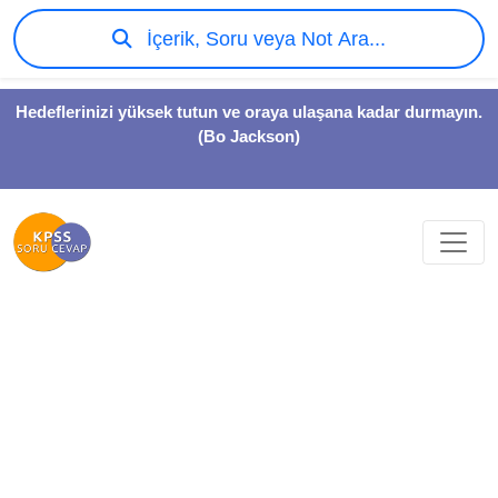
İçerik, Soru veya Not Ara...
Hedeflerinizi yüksek tutun ve oraya ulaşana kadar durmayın.
(Bo Jackson)