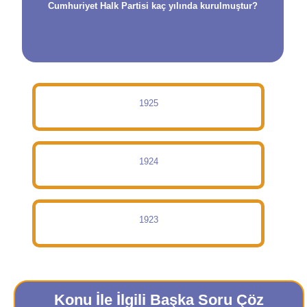
Cumhuriyet Halk Partisi kaç yılında kurulmuştur?
1925
1924
1923
Konu İle İlgili Başka Soru Çöz