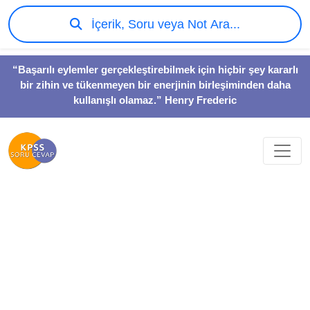
İçerik, Soru veya Not Ara...
“Başarılı eylemler gerçekleştirebilmek için hiçbir şey kararlı
bir zihin ve tükenmeyen bir enerjinin birleşiminden daha
kullanışlı olamaz.” Henry Frederic