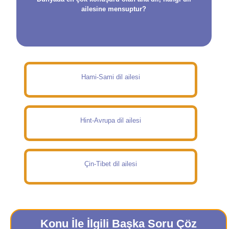
ailesine mensuptur?
Hami-Sami dil ailesi
Hint-Avrupa dil ailesi
Çin-Tibet dil ailesi
Konu İle İlgili Başka Soru Çöz