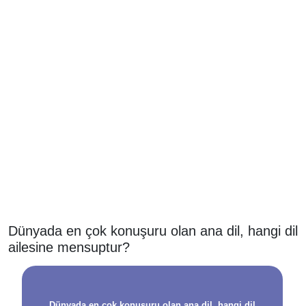
Dünyada en çok konuşuru olan ana dil, hangi dil
ailesine mensuptur?
Dünyada en çok konuşuru olan ana dil, hangi dil