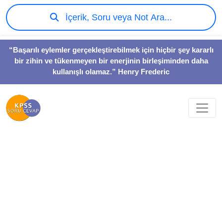
İçerik, Soru veya Not Ara...
“Başarılı eylemler gerçekleştirebilmek için hiçbir şey kararlı
bir zihin ve tükenmeyen bir enerjinin birleşiminden daha
kullanışlı olamaz.” Henry Frederic