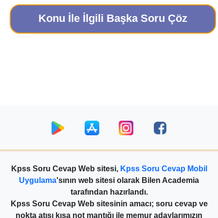
Konu İle İlgili Başka Soru Çöz
Kpss Soru Cevap Web sitesi,
Kpss Soru Cevap Mobil
Uygulama
'sının web sitesi olarak Bilen Academia
tarafından hazırlandı.
Kpss Soru Cevap Web sitesinin amacı; soru cevap ve
nokta atışı kısa not mantığı ile memur adaylarımızın