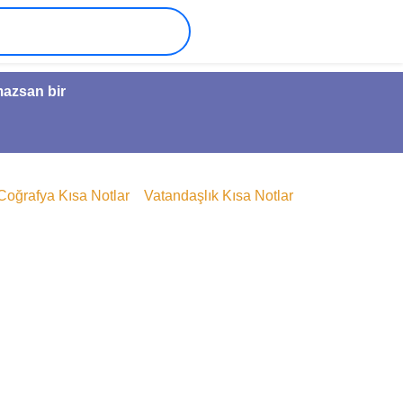
mazsan bir
Coğrafya Kısa Notlar
Vatandaşlık Kısa Notlar