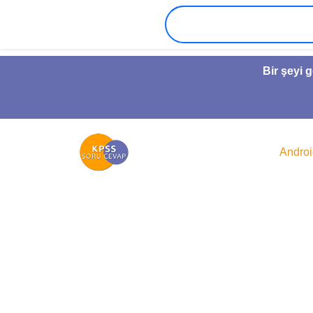
Bir şeyi 
Andro